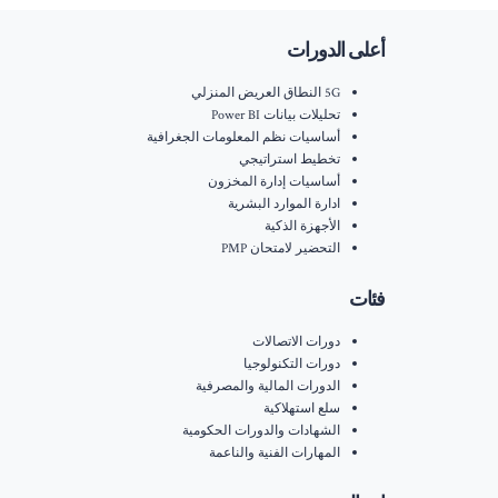
أعلى الدورات
5G النطاق العريض المنزلي
تحليلات بيانات Power BI
أساسيات نظم المعلومات الجغرافية
تخطيط استراتيجي
أساسيات إدارة المخزون
ادارة الموارد البشرية
الأجهزة الذكية
التحضير لامتحان PMP
فئات
دورات الاتصالات
دورات التكنولوجيا
الدورات المالية والمصرفية
سلع استهلاكية
الشهادات والدورات الحكومية
المهارات الفنية والناعمة