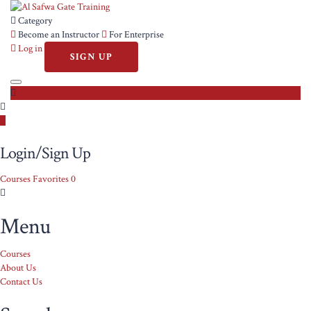
Category
Become an Instructor
For Enterprise
Log in
SIGN UP
Toggle
navigation
Login/Sign Up
Courses
Favorites
0
Menu
Courses
About Us
Contact Us