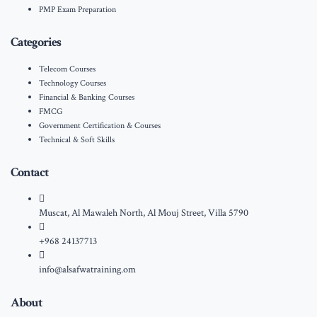
PMP Exam Preparation
Categories
Telecom Courses
Technology Courses
Financial & Banking Courses
FMCG
Government Certification & Courses
Technical & Soft Skills
Contact
Muscat, Al Mawaleh North, Al Mouj Street, Villa 5790
+968 24137713
info@alsafwatraining.om
About